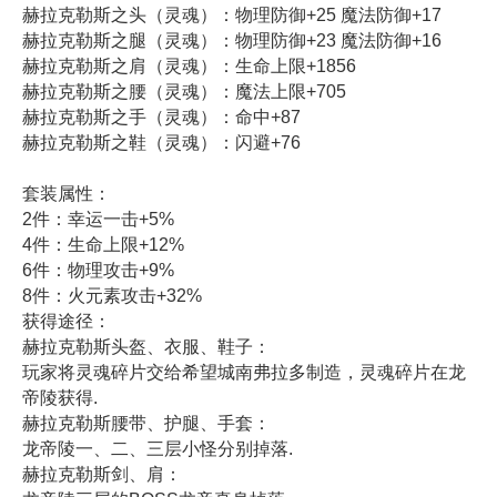
赫拉克勒斯之头（灵魂）：物理防御+25 魔法防御+17
赫拉克勒斯之腿（灵魂）：物理防御+23 魔法防御+16
赫拉克勒斯之肩（灵魂）：生命上限+1856
赫拉克勒斯之腰（灵魂）：魔法上限+705
赫拉克勒斯之手（灵魂）：命中+87
赫拉克勒斯之鞋（灵魂）：闪避+76
套装属性：
2件：幸运一击+5%
4件：生命上限+12%
6件：物理攻击+9%
8件：火元素攻击+32%
获得途径：
赫拉克勒斯头盔、衣服、鞋子：
玩家将灵魂碎片交给希望城南弗拉多制造，灵魂碎片在龙
帝陵获得.
赫拉克勒斯腰带、护腿、手套：
龙帝陵一、二、三层小怪分别掉落.
赫拉克勒斯剑、肩：