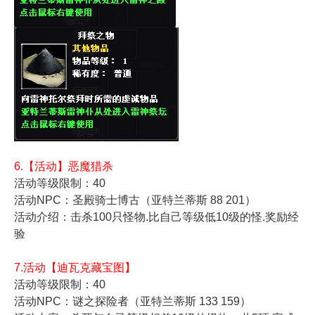
6.【活动】恶魔猎杀
活动等级限制：40
活动NPC：圣殿骑士博古（亚特兰蒂斯 88 201）
活动介绍：击杀100只怪物.比自己等级低10级的怪.奖励经
验
7.活动【迪瓦克藏宝图】
活动等级限制：40
活动NPC：谜之探险者（亚特兰蒂斯 133 159）