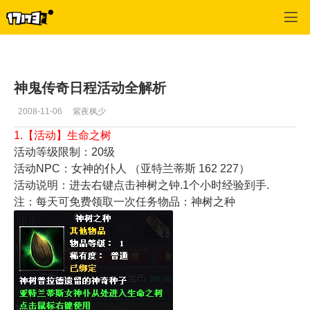
神鬼传奇
>
任务攻略
>
正文
神鬼传奇日程活动全解析
2008-11-06
紫夜枫少
1.【活动】生命之树
活动等级限制：20级
活动NPC：女神的仆人 （亚特兰蒂斯 162 227）
活动说明：进去右键点击神树之钟.1个小时经验到手.
注：每天可免费领取一次任务物品：神树之种