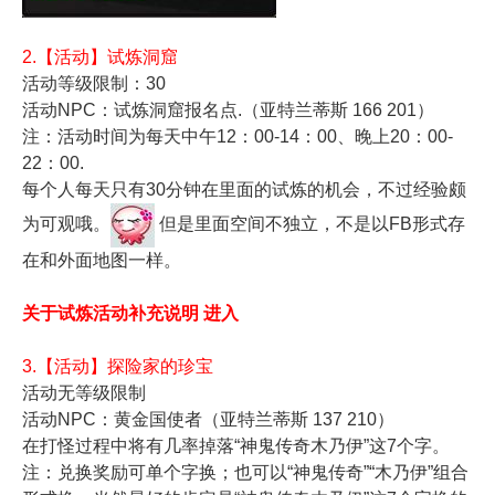
2.【活动】试炼洞窟
活动等级限制：30
活动NPC：试炼洞窟报名点.（亚特兰蒂斯 166 201）
注：活动时间为每天中午12：00-14：00、晚上20：00-
22：00.
每个人每天只有30分钟在里面的试炼的机会，不过经验颇
为可观哦。
但是里面空间不独立，不是以FB形式存
在和外面地图一样。
关于试炼活动补充说明
进入
3.【活动】探险家的珍宝
活动无等级限制
活动NPC：黄金国使者（亚特兰蒂斯 137 210）
在打怪过程中将有几率掉落“神鬼传奇木乃伊”这7个字。
注：兑换奖励可单个字换；也可以“神鬼传奇”“木乃伊”组合