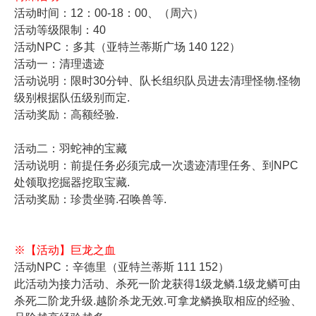
活动时间：12：00-18：00、（周六）
活动等级限制：40
活动NPC：多其（亚特兰蒂斯广场 140 122）
活动一：清理遗迹
活动说明：限时30分钟、队长组织队员进去清理怪物.怪物
级别根据队伍级别而定.
活动奖励：高额经验.
活动二：羽蛇神的宝藏
活动说明：前提任务必须完成一次遗迹清理任务、到NPC
处领取挖掘器挖取宝藏.
活动奖励：珍贵坐骑.召唤兽等.
※【活动】巨龙之血
活动NPC：辛德里（亚特兰蒂斯 111 152）
此活动为接力活动、杀死一阶龙获得1级龙鳞.1级龙鳞可由
杀死二阶龙升级.越阶杀龙无效.可拿龙鳞换取相应的经验、