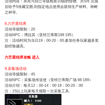
活动内容：杀死与自己等级相差10级的怪物、共5环.完成
后给予5张藏宝图.到指定地点使用会获得生产材料、神树
之种等。
8.六芒星结界
活动等级限制：20
活动NPC：博拉其（亚特兰蒂斯199 195）
注：活动时间为当日19：00-20：00.参加任务玩家越多奖
励经验越高。
六芒星结界攻略
进入
9.采集场活动
活动等级限制：45
活动NPC：采集场传送使（亚特兰蒂斯广场 88 189）
活动介绍：每天12：00-14：00 18：00-20：00
注：15以上玩家每天领取一次采集工具.