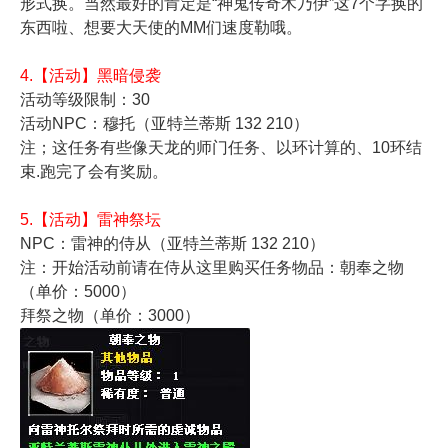
形式换。当然最好的肯定是“神鬼传奇木乃伊”这7个字换的
东西啦、想要大天使的MM们速度勒哦。
4.【活动】黑暗侵袭
活动等级限制：30
活动NPC：穆托（亚特兰蒂斯 132 210）
注；这任务有些像天龙的师门任务、以环计算的、10环结
束.跑完了会有奖励。
5.【活动】雷神祭坛
NPC：雷神的侍从（亚特兰蒂斯 132 210）
注：开始活动前请在侍从这里购买任务物品：朝奉之物
（单价：5000）
拜祭之物（单价：3000）