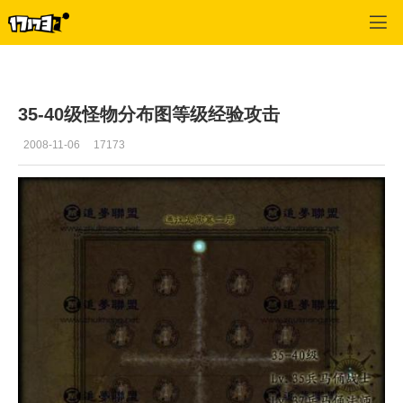
神鬼传奇
>
新手攻略
>
正文
35-40级怪物分布图等级经验攻击
2008-11-06
17173