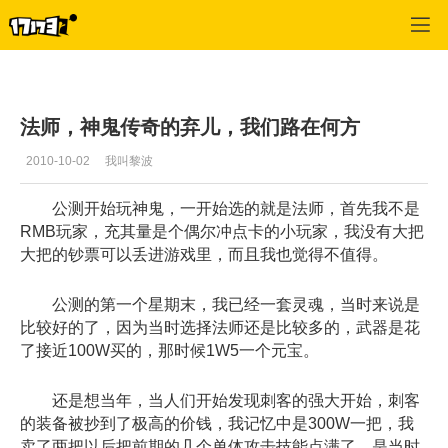
神鬼传奇
>
法师攻略
>
正文
法师，神鬼传奇的弃儿，我们路在何方
2010-10-02
我叫黎波
公测开始玩神鬼，一开始选的就是法师，首先我不是
RMB玩家，充其量是个偶尔冲点卡的小玩家，我没有大把
大把的钞票可以丢进游戏里，而且我也觉得不值得。
公测的第一个星期末，我已经一套灵魂，当时来说是
比较好的了，因为当时选择法师还是比较多的，武器是花
了接近100W买的，那时候1W5一个元宝。
还是想当年，当人们开始发现刺客的强大开始，刺客
的装备被抄到了极高的价钱，我记忆中是300W一把，我
卖了两把以后把前期的几个单体攻击技能点满了，是当时