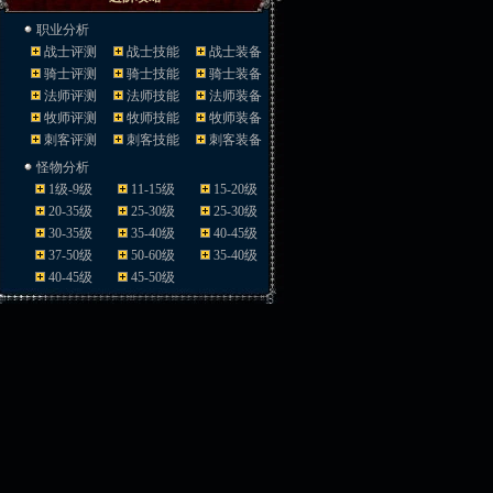
职业分析
战士评测
战士技能
战士装备
骑士评测
骑士技能
骑士装备
法师评测
法师技能
法师装备
牧师评测
牧师技能
牧师装备
刺客评测
刺客技能
刺客装备
怪物分析
1级-9级
11-15级
15-20级
20-35级
25-30级
25-30级
30-35级
35-40级
40-45级
37-50级
50-60级
35-40级
40-45级
45-50级