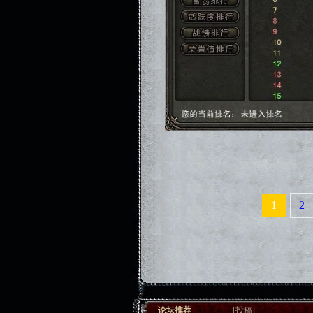
1
2
论坛推荐
[
投稿
]