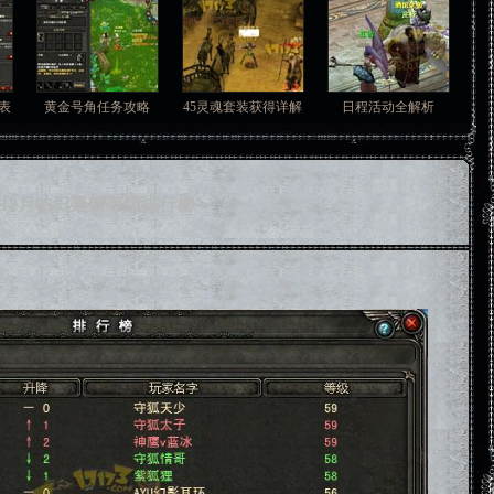
表
黄金号角任务攻略
45灵魂套装获得详解
日程活动全解析
12月05日最新等级排行榜