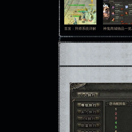
首发：拜师系统详解
神鬼商城物品一览