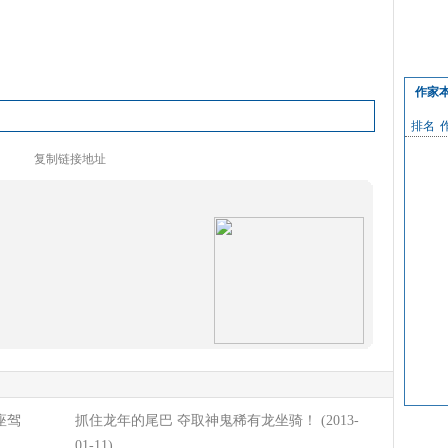
作家
排名
复制链接地址
座驾
抓住龙年的尾巴 夺取神鬼稀有龙坐骑！
(2013-
01-11)