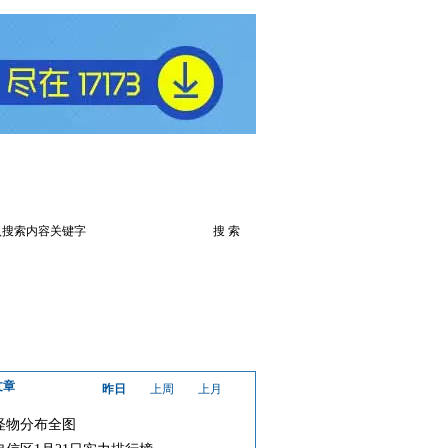
火爆论坛
技能模拟器
文章
昨日
上周
上月
怪物分布全图