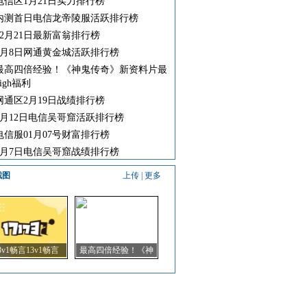
电信区1月21日实力排行榜
内测首日电信龙帝陵服活跃排行榜
12月21日最新富翁排行榜
3月8日网通黄金城活跃排行榜
最高四倍经验！《神鬼传奇》新资料片最
high福利
网通区2月19日战绩排行榜
3月12日电信吴哥窟活跃排行榜
电信服01月07号财富排行榜
3月7日电信吴哥窟战绩排行榜
截图
上传
|
更多
3v1畅言13v1畅言
最高四倍经验！《神
13v1畅言
鬼传奇》新资料片最
high福利