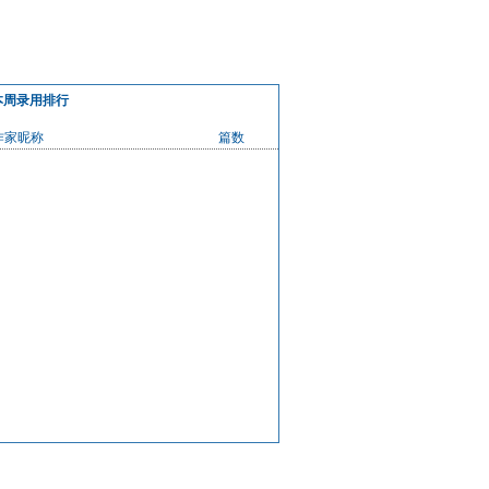
本周录用排行
作家昵称
篇数