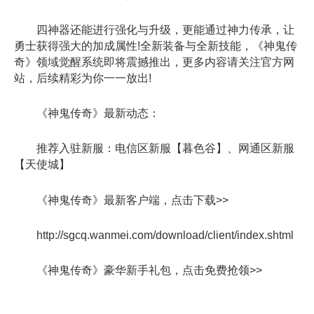
四神器还能进行强化与升级，更能通过神力传承，让
勇士获得强大的加成属性!全新装备与全新技能，《神鬼传
奇》领域觉醒系统即将震撼推出，更多内容请关注官方网
站，后续精彩为你一一放出!
《神鬼传奇》最新动态：
推荐入驻新服：电信区新服【暮色谷】、网通区新服
【天使城】
《神鬼传奇》最新客户端，点击下载>>
http://sgcq.wanmei.com/download/client/index.shtml
《神鬼传奇》豪华新手礼包，点击免费抢领>>