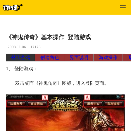
神鬼传奇
>
专区资料
>
正文
《神鬼传奇》基本操作_登陆游戏
2008-11-06
17173
登陆游戏
创建角色
界面说明
游戏操作
1、 登陆游戏：
双击桌面《神鬼传奇》图标，进入登陆页面。